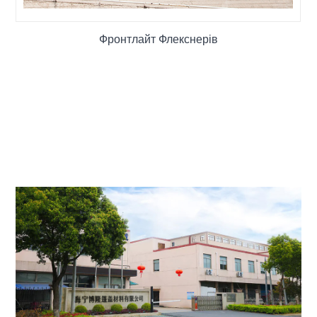
Фронтлайт Флекснерів